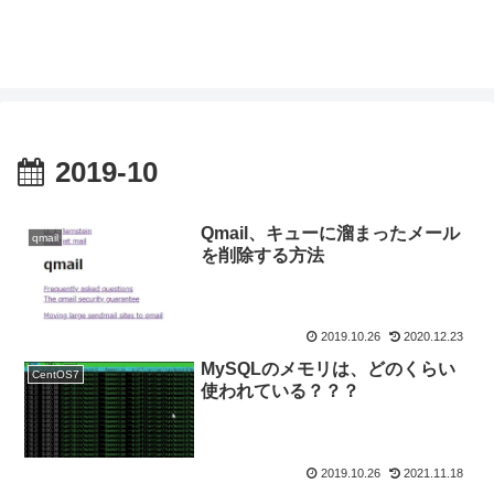
2019-10
Qmail、キューに溜まったメール
qmail
を削除する方法
2019.10.26
2020.12.23
MySQLのメモリは、どのくらい
CentOS7
使われている？？？
2019.10.26
2021.11.18