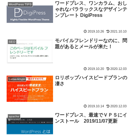
ワードプレス、ワンカラム、おし
WordPress TIPS
ゃれなパララックスなデザインテ
ンプレート DigiPress
2019.10.26
2021.10.10
モバイルフレンドリーなのに、問
SEO
題があるとメールが来た！
2019.10.20
2020.12.03
ロリポップハイスピードプランの
Letsencrypt
凄さ
2019.10.14
2020.12.03
ワードプレス、最速でＶＰＳにイ
apache
ンストール 2019/11/07更新