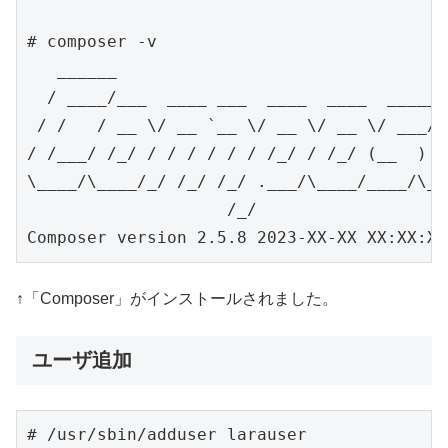
# composer -v 

   ______

  / ____/___  ____ ___  ____  ____  ______
 / /   / __ \/ __ `__ \/ __ \/ __ \/ ___/ 
/ /___/ /_/ / / / / / / /_/ / /_/ (__  )  
\____/\____/_/ /_/ /_/ .___/\____/____/\___
                    /_/

Composer version 2.5.8 2023-XX-XX XX:XX:XX
↑「Composer」がインストールされました。
ユーザ追加
# /usr/sbin/adduser larauser
