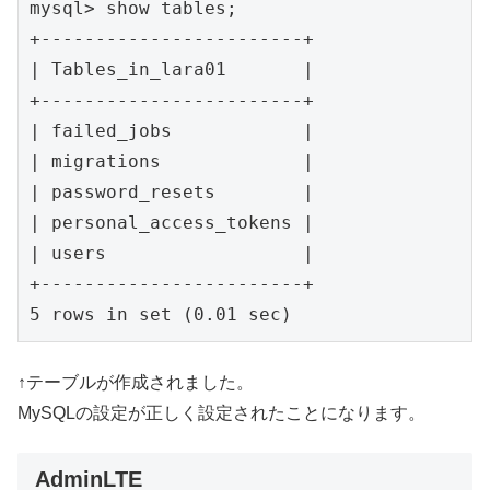
mysql> show tables;

+------------------------+

| Tables_in_lara01       |

+------------------------+

| failed_jobs            |

| migrations             |

| password_resets        |

| personal_access_tokens |

| users                  |

+------------------------+

5 rows in set (0.01 sec)
↑テーブルが作成されました。
MySQLの設定が正しく設定されたことになります。
AdminLTE