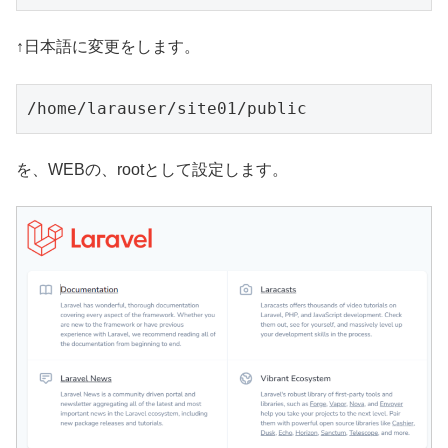
↑日本語に変更をします。
/home/larauser/site01/public
を、WEBの、rootとして設定します。