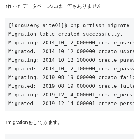
↑作ったデータベースには、何もありません
[larauser@ site01]$ php artisan migrate

Migration table created successfully.

Migrating: 2014_10_12_000000_create_users_
Migrated:  2014_10_12_000000_create_users_
Migrating: 2014_10_12_100000_create_passwo
Migrated:  2014_10_12_100000_create_passwo
Migrating: 2019_08_19_000000_create_failed
Migrated:  2019_08_19_000000_create_failed
Migrating: 2019_12_14_000001_create_person
Migrated:  2019_12_14_000001_create_person
↑migrationをしてみます。