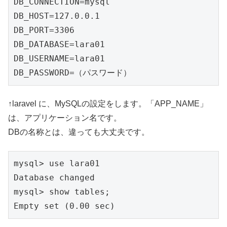
DB_CONNECTION=mysql

DB_HOST=127.0.0.1

DB_PORT=3306

DB_DATABASE=lara01

DB_USERNAME=lara01

DB_PASSWORD=（パスワード）
↑laravel に、MySQLの設定をします。「APP_NAME」
は、アプリケーション名です。
DBの名称とは、違っても大丈夫です。
mysql> use lara01

Database changed

mysql> show tables;

Empty set (0.00 sec)