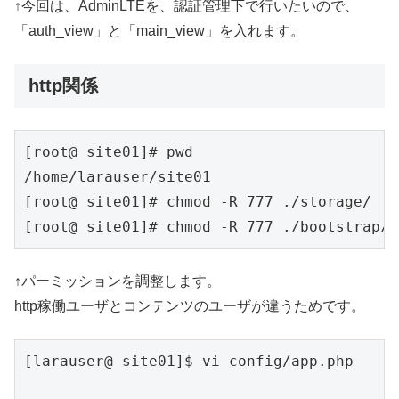
↑今回は、AdminLTEを、認証管理下で行いたいので、
「auth_view」と「main_view」を入れます。
http関係
[root@ site01]# pwd

/home/larauser/site01

[root@ site01]# chmod -R 777 ./storage/

↑パーミッションを調整します。
http稼働ユーザとコンテンツのユーザが違うためです。
[larauser@ site01]$ vi config/app.php 
