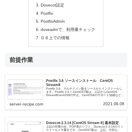
Dovecot設定
Postfix
PostfixAdmin
doveadmで、利用量チェック
ＤＢ上での情報
前提作業
Postfix 3.6 ソースインストール CentOS
Stream8
Postfix 3.6、マルチドメン版をソースからインストールし
ます。Postfix 3.4 + CentOS7版は、上記からCentOS
Stream8CentOS9の中止、CentOS8のサポート短縮など、
CentOS周りは、混乱気味で...
2021.06.08
server-recipe.com
Dovecot-2.3.14 [CentOS Stream 8] 基本設定
上記の作業の次、POP系のソフト、Dovecot-2.3.14のイン
ストールメモ書きです。CentOS7版は、上記。今回も、