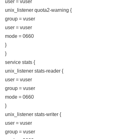
user = vuser
unix_listener quota2-warning {
group = vuser
user = vuser
mode = 0660
}
}
service stats {
unix_listener stats-reader {
user = vuser
group = vuser
mode = 0660
}
unix_listener stats-writer {
user = vuser
group = vuser