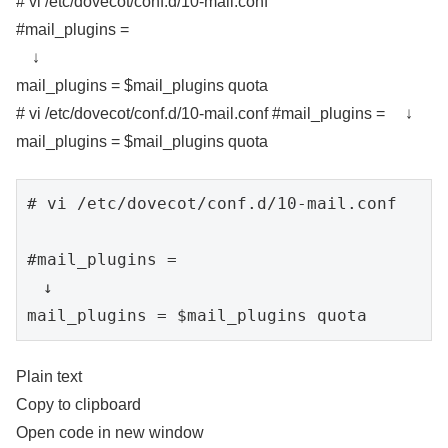
# vi /etc/dovecot/conf.d/10-mail.conf
#mail_plugins =
↓
mail_plugins = $mail_plugins quota
# vi /etc/dovecot/conf.d/10-mail.conf #mail_plugins = ↓
mail_plugins = $mail_plugins quota
# vi /etc/dovecot/conf.d/10-mail.conf

#mail_plugins =

　↓

mail_plugins = $mail_plugins quota
Plain text
Copy to clipboard
Open code in new window