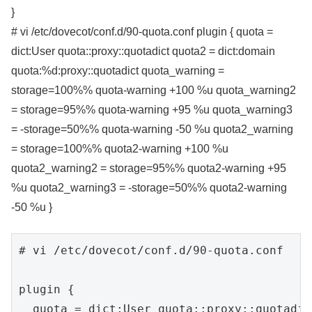
}
# vi /etc/dovecot/conf.d/90-quota.conf plugin { quota =
dict:User quota::proxy::quotadict quota2 = dict:domain
quota:%d:proxy::quotadict quota_warning =
storage=100%% quota-warning +100 %u quota_warning2
= storage=95%% quota-warning +95 %u quota_warning3
= -storage=50%% quota-warning -50 %u quota2_warning
= storage=100%% quota2-warning +100 %u
quota2_warning2 = storage=95%% quota2-warning +95
%u quota2_warning3 = -storage=50%% quota2-warning
-50 %u }
# vi /etc/dovecot/conf.d/90-quota.conf

plugin {

  quota = dict:User quota::proxy::quotadict