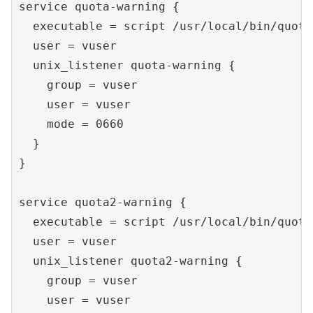
service quota-warning {

  executable = script /usr/local/bin/quota
  user = vuser

  unix_listener quota-warning {

    group = vuser

    user = vuser

    mode = 0660

  }

}

service quota2-warning {

  executable = script /usr/local/bin/quota
  user = vuser

  unix_listener quota2-warning {

    group = vuser

    user = vuser
