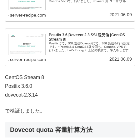
Conoha VPSで、行いました。dovecot 用 ユーザ/グルー
プ# groupadd -g 143 dove...
2021.06.09
server-recipe.com
Postfix 3.6,Dovecot 2.3 SSL送受信 [CentOS
Stream 8]
Postfixにて、SSL送信Dovecotにて、SSL受信を行う設定
です。↑Postfix3.4 CentOS7版今回も、Conoha VPSで、
行いました。Let's Encrypt↑上記の手順で、導入をします。
POP3s 設定vi /...
2021.06.09
server-recipe.com
CentOS Stream 8
Postfix 3.6.0
dovecot-2.3.14
で検証しました。
Dovecot quota 容量計算方法