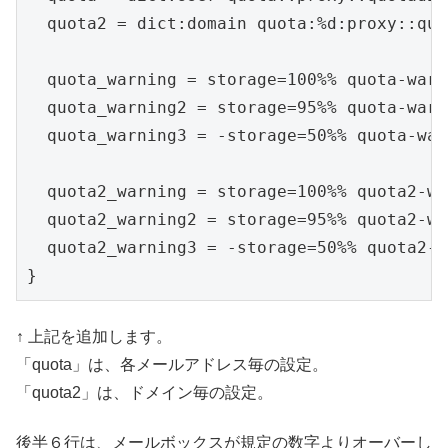
  quota2 = dict:domain quota:%d:proxy::quo
  quota_warning = storage=100%% quota-warn
  quota_warning2 = storage=95%% quota-warn
  quota_warning3 = -storage=50%% quota-war
  quota2_warning = storage=100%% quota2-wa
  quota2_warning2 = storage=95%% quota2-wa
  quota2_warning3 = -storage=50%% quota2-w
}
↑ 上記を追加します。
「quota」は、各メールアドレス毎の設定。
「quota2」は、ドメイン毎の設定。
後半６行は、メールボックスが規定の数字よりオーバーし