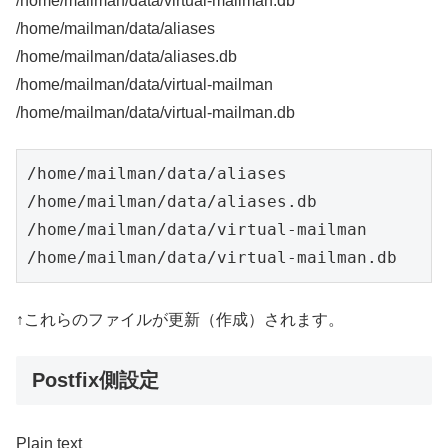
/home/mailman/data/virtual-mailman.
db
/home/mailman/data/aliases
/home/mailman/data/aliases.db
/home/mailman/data/virtual-mailman
/home/mailman/data/virtual-mailman.db
/home/mailman/data/aliases

/home/mailman/data/aliases.db

/home/mailman/data/virtual-mailman

↑これらのファイルが更新（作成）されます。
Postfix側設定
Plain text