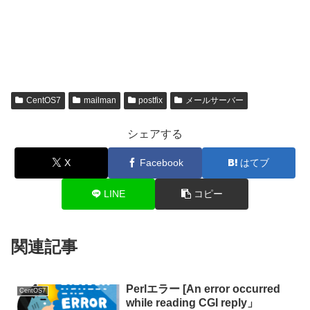
CentOS7
mailman
postfix
メールサーバー
シェアする
X
Facebook
はてブ
LINE
コピー
関連記事
Perlエラー [An error occurred
CentOS7
while reading CGI reply」