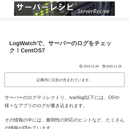
LogWatchで、サーバーのログをチェッ
ク！CentOS7
2019.11.06
2020.11.28
記事内に広告が含まれています。
サーバーのログディレクトリ、/var/log/以下には、OSや
様々なアプリのログが書き込まれます。
その情報の中には、脆弱性の対応のヒントなど、たくさん
の情報が隠れています。