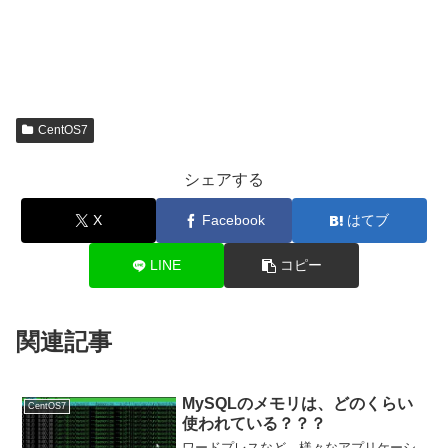
CentOS7
シェアする
X
Facebook
はてブ
LINE
コピー
関連記事
MySQLのメモリは、どのくらい
CentOS7
使われている？？？
ワードプレスなど、様々なアプリケーシ