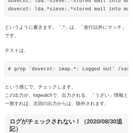
dovecot: lda.*sieve:.*stored mail into mai
dovecot: lda.*sieve:.*stored mail into mai
というように書きます。「.*」は、「改行以外にマッチ」
です。
テストは、
# grep 'dovecot: imap.*: Logged out' /var/
という感じで、チェックします。
この出力が、logwatchで、出力される、「うざい」情報と
一致すれば、次回の出力からは、除外されます。
ログがチェックされない！（2020/08/30追
記）