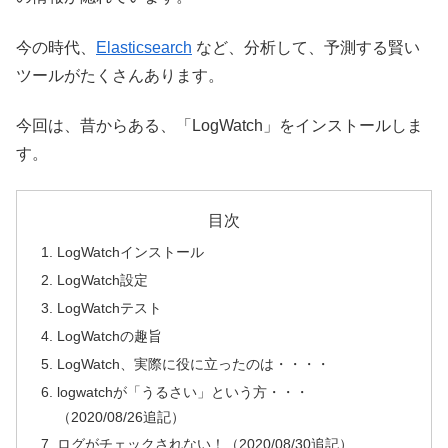
今の時代、
Elasticsearch
など、分析して、予測する賢い
ツールがたくさんあります。
今回は、昔からある、「LogWatch」をインストールしま
す。
目次
LogWatchインストール
LogWatch設定
LogWatchテスト
LogWatchの趣旨
LogWatch、実際に役に立ったのは・・・・
logwatchが「うるさい」という方・・・
（2020/08/26追記）
ログがチェックされない！（2020/08/30追記）