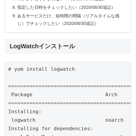
指定した日時をチェックしたい（2020/08/30追記）
あるサービスだけ、短時間の間隔（リアルタイムな感
じ）でチェックしたい（2020/08/30追記）
LogWatchインストール
# yum install logwatch

==========================================
 Package                        Arch      
==========================================
Installing:

 logwatch                       noarch    
Installing for dependencies:
