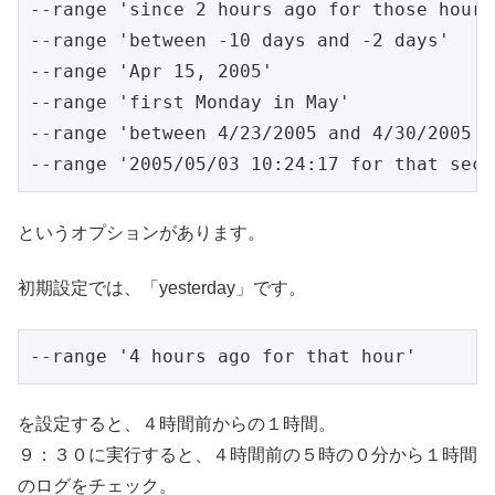
--range 'since 2 hours ago for those hours'
--range 'between -10 days and -2 days'

--range 'Apr 15, 2005'

--range 'first Monday in May'

--range 'between 4/23/2005 and 4/30/2005'

というオプションがあります。
初期設定では、「yesterday」です。
--range '4 hours ago for that hour'
を設定すると、４時間前からの１時間。
９：３０に実行すると、４時間前の５時の０分から１時間
のログをチェック。