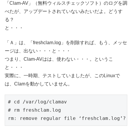
「Clam-AV」（無料ウィルスチェックソフト）のログを調
べたが、アップデートされていないみたいだよ。どうす
る？
と・・・
「Ａ」は、「freshclam.log」を削除すれば、もう、メッセ
ージは、出ない・・・と・・・
つまり、Clam-AVはは、使わない・・・。というこ
と・・・
実際に、一時期、テストしていましたが、このLinuxで
は、Clamを動かしていません。
# cd /var/log/clamav

# rm freshclam.log 

rm: remove regular file ‘freshclam.log’? y