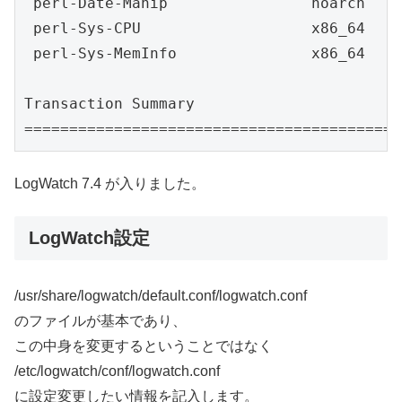
 perl-Date-Manip                noarch    
 perl-Sys-CPU                   x86_64    
 perl-Sys-MemInfo               x86_64    
Transaction Summary

==========================================
LogWatch 7.4 が入りました。
LogWatch設定
/usr/share/logwatch/default.conf/logwatch.conf
のファイルが基本であり、
この中身を変更するということではなく
/etc/logwatch/conf/logwatch.conf
に設定変更したい情報を記入します。