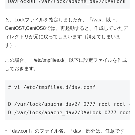
DavLockDB /var/lock/apache_dav2/DAVLock
と、Lockファイルを指定しましたが、「/var/」以下、
CentOS7,CentOS8では、再起動すると、作成していたデ
ィレクトリが元に戻ってしまいます（消えてしまいま
す）。
この場合、「/etc/tmpfiles.d/」以下に設定ファイルを作成
しておきます。
# vi /etc/tmpfiles.d/dav.conf

D /var/lock/apache_dav2/ 0777 root root -

D /var/lock/apache_dav2/DAVLock 0777 root 
↑「dav.conf」のファイル名、「dav」部分は、任意です。