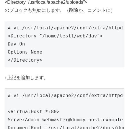
<Directory “/usr/local/apache2/uploads”>
のブロックも無効にします。（削除か、コメントに）
# vi /usr/local/apache2/conf/extra/httpd-d
<Directory "/home/test1/web/dav">

Dav On

Options None

</Directory>
↑上記を追加します。
# vi /usr/local/apache2/conf/extra/httpd-v
<VirtualHost *:80>

ServerAdmin 
webmaster@dummy-host.example.c
DocumentRoot "/usr/local/apache2/docs/dumm