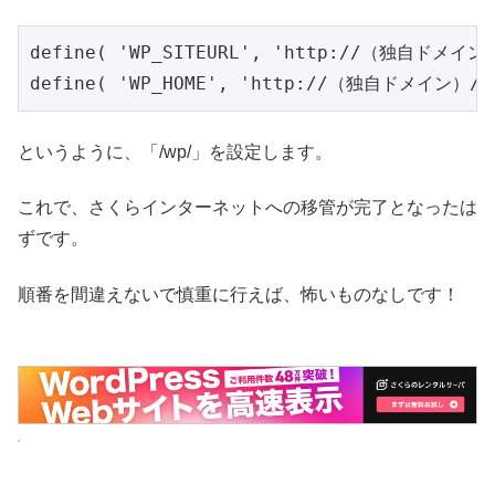
define( 'WP_SITEURL', 'http://（独自ドメイン）
define( 'WP_HOME', 'http://（独自ドメイン）/'
というように、「/wp/」を設定します。
これで、さくらインターネットへの移管が完了となったは
ずです。
順番を間違えないで慎重に行えば、怖いものなしです！