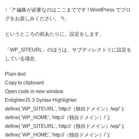
↑「/* 編集が必要なのはここまでです ! WordPress でブロ
グをお楽しみください。 */」
というところの前あたりに、設定をします。
「WP_SITEURL」のほうは、サブディレクトリに設定を
している場合、
Plain text
Copy to clipboard
Open code in new window
EnlighterJS 3 Syntax Highlighter
define
(
'WP_SITEURL'
,
'http://（独自ドメイン）/wp/'
)
;
define
(
'WP_HOME'
,
'http://（独自ドメイン）/'
)
;
define( 'WP_SITEURL', 'http://（独自ドメイン）/wp/' );
define( 'WP_HOME', 'http://（独自ドメイン）/' );