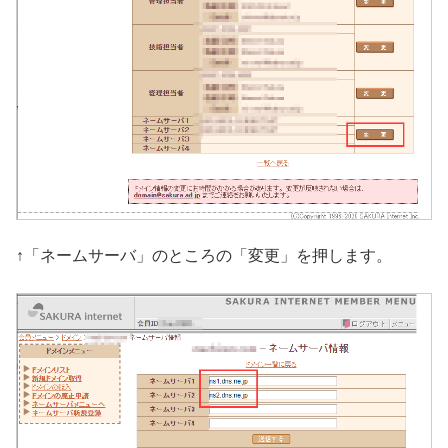
↑「ネームサーバ」のところの「変更」を押します。