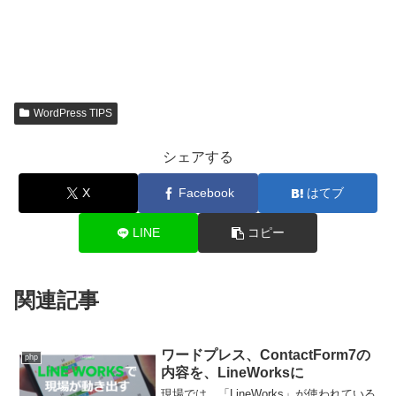
WordPress TIPS
シェアする
X
Facebook
はてブ
LINE
コピー
関連記事
ワードプレス、ContactForm7の
php
内容を、LineWorksに
現場では、「LineWorks」が使われている