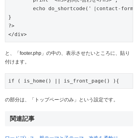
        echo do_shortcode('［contact-for
}

?>

と、「footer.php」の中の、表示させたいところに、貼り
付けます。
if ( is_home() || is_front_page() ){
の部分は、「トップページのみ」という設定です。
関連記事