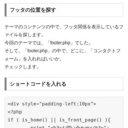
フッタの位置を探す
テーマのコンテンツの中で、フッタ関係を表示しているフ
ァイルを探します。
今回のテーマでは、「footer.php」でした。
そして、「footer.php」の中で、どこに、「コンタクトフ
ォーム」を入れればいいか、
チェックします。
ショートコードを入れる
<div style="padding-left:10px">

<?php

if ( is_home() || is_front_page() ){

        print "<h3>お問い合わせ</h3>";
